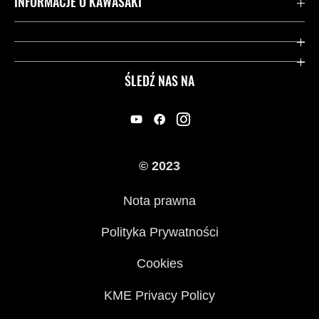
INFORMACJE O KAWASAKI
Gwarancja
Dziedzictwo Kawasaki
Przydatne strony
ŚLEDŹ NAS NA
Inicjatywy w zakresie bezpieczeństwa
Informacje prawne
© 2023
Nota prawna
Polityka Prywatności
Cookies
KME Privacy Policy