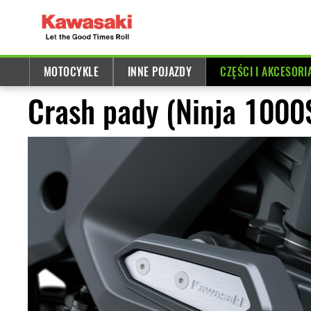
MOTOCYKLE
INNE POJAZDY
CZĘŚCI I AKCESORI
Crash pady (Ninja 100