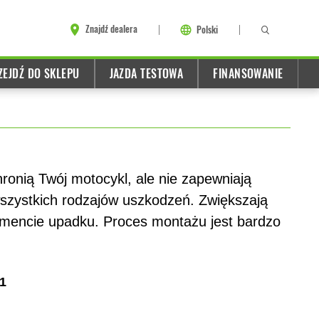
Znajdź dealera
Polski
ZEJDŹ DO SKLEPU
JAZDA TESTOWA
FINANSOWANIE
hronią Twój motocykl, ale nie zapewniają
zystkich rodzajów uszkodzeń. Zwiększają
mencie upadku. Proces montażu jest bardzo
1