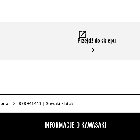
Przejdź do sklepu
rona
999941411 | Suwaki klatek
INFORMACJE O KAWASAKI