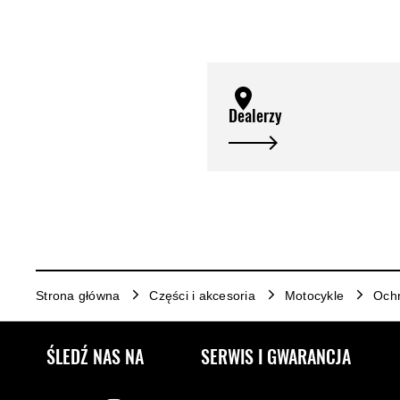
Dealerzy
Strona główna
Części i akcesoria
Motocykle
Och
ŚLEDŹ NAS NA
SERWIS I GWARANCJA