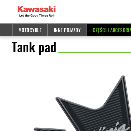
MOTOCYKLE
INNE POJAZDY
CZĘŚCI I AKCESORI
Tank pad