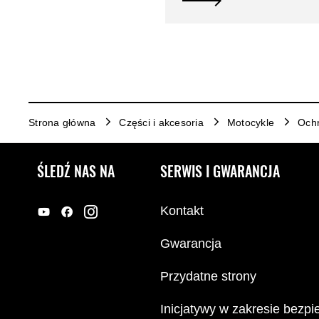
Strona główna
Części i akcesoria
Motocykle
Och
ŚLEDŹ NAS NA
SERWIS I GWARANCJA
Kontakt
Gwarancja
Przydatne strony
Inicjatywy w zakresie bezp