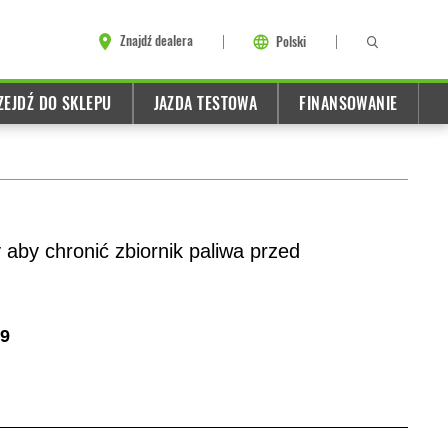
Znajdź dealera
Polski
ZEJDŹ DO SKLEPU
JAZDA TESTOWA
FINANSOWANIE
aby chronić zbiornik paliwa przed
9