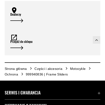
Dealerzy
Przejdź do sklepu
Strona główna
Części i akcesoria
Motocykle
Ochrona
999940836 | Frame Sliders
SERWIS I GWARANCJA