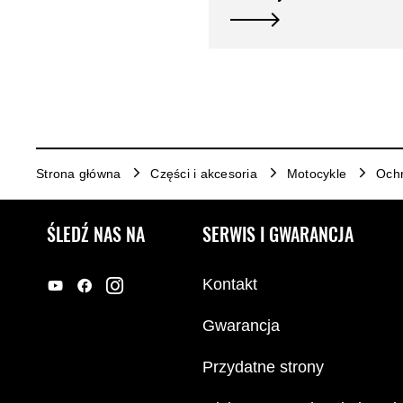
Strona główna
Części i akcesoria
Motocykle
Och
ŚLEDŹ NAS NA
SERWIS I GWARANCJA
Kontakt
Gwarancja
Przydatne strony