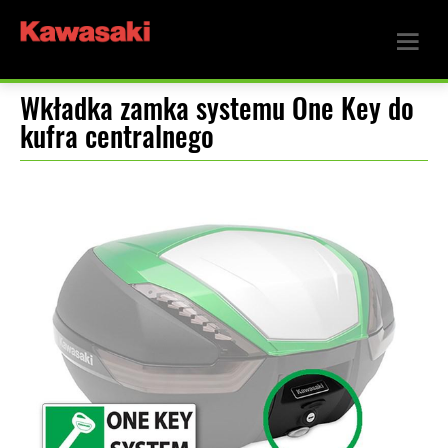
Wkładka zamka systemu One Key do
kufra centralnego