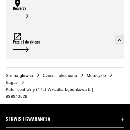
Dealerzy
Przejdź do sklepu
Strona główna
Części i akcesoria
Motocykle
Bagaż
Kufer centralny (47L) Wkładka bębenkowa B |
999940528
SERWIS I GWARANCJA