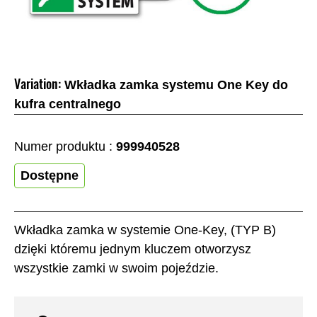
Variation:
Wkładka zamka systemu One Key do
kufra centralnego
Numer produktu :
999940528
Dostępne
Wkładka zamka w systemie One-Key, (TYP B)
dzięki któremu jednym kluczem otworzysz
wszystkie zamki w swoim pojeździe.