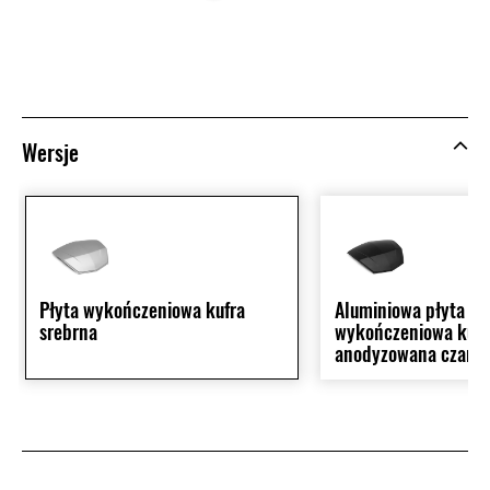
Wersje
Płyta wykończeniowa kufra
Aluminiowa płyta
srebrna
wykończeniowa kufr
anodyzowana czarn