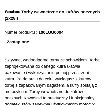
Variation:
Torby wewnętrzne do kufrów bocznych
(2x28l)
Numer produktu :
100LUU0004
Zastąpione
Sztywne, wodoodporne torby ze schowkiem. Torba
zaprojektowana do danego kufra ułatwia
pakowanie i wykorzystanie pełnej przestrzeni
kufra. Po dotarciu do celu, wyciągasz z kufrów
torbę z zapakowanym bagażem, a kufry zostają z
motocyklem. Torby wewnętrzne do kufrów
bocznych Kawasaki to praktyczny i funkcjonalny
dodatek, który zapewnia użytkownikom motocykli