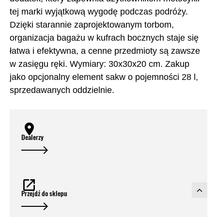
tej marki wyjątkową wygodę podczas podróży.
Dzięki starannie zaprojektowanym torbom,
organizacja bagażu w kufrach bocznych staje się
łatwa i efektywna, a cenne przedmioty są zawsze
w zasięgu ręki. Wymiary: 30x30x20 cm. Zakup
jako opcjonalny element sakw o pojemności 28 l,
sprzedawanych oddzielnie.
Dealerzy
Przejdź do sklepu