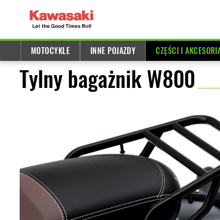
MOTOCYKLE
INNE POJAZDY
CZĘŚCI I AKCESORI
Tylny bagażnik W800