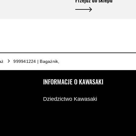
Przejdź do sklepu
aż
999941224 | Bagażnik,
INFORMACJE O KAWASAKI
Dziedzictwo Kawasaki