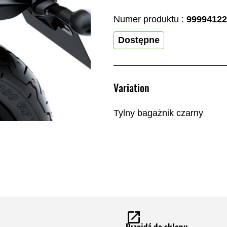
Numer produktu :
99994122
Dostępne
Variation
Tylny bagażnik czarny