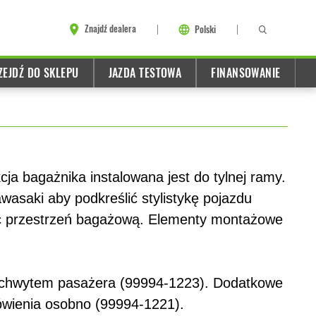
Znajdź dealera
Polski
ZEJDŹ DO SKLEPU
JAZDA TESTOWA
FINANSOWANIE
cja bagażnika instalowana jest do tylnej ramy.
asaki aby podkreślić stylistykę pojazdu
ąc przestrzeń bagażową. Elementy montażowe
 uchwytem pasażera (99994-1223). Dodatkowe
wienia osobno (99994-1221).