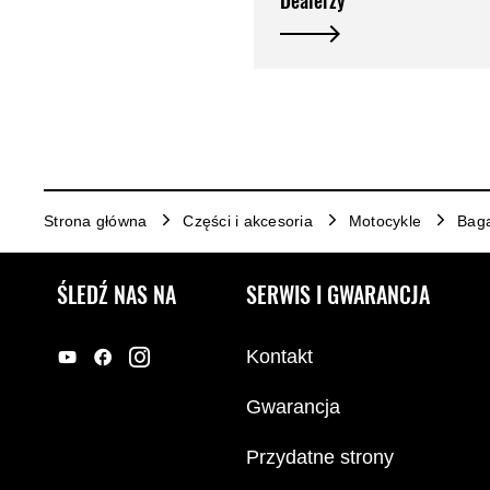
Dealerzy
Strona główna
Części i akcesoria
Motocykle
Bag
ŚLEDŹ NAS NA
SERWIS I GWARANCJA
Kontakt
Gwarancja
Przydatne strony