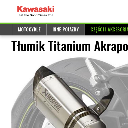
MOTOCYKLE
INNE POJAZDY
CZĘŚCI I AKCESORI
Tłumik Titanium Akrapo