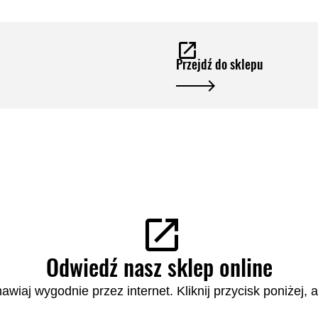
Przejdź do sklepu
Odwiedź nasz sklep online
wiaj wygodnie przez internet. Kliknij przycisk poniżej, 