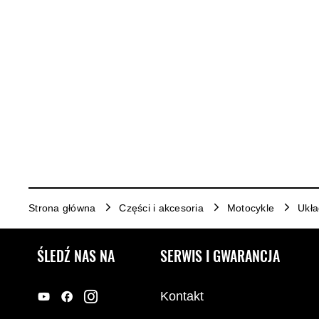
Strona główna
Części i akcesoria
Motocykle
Ukł
ŚLEDŹ NAS NA
SERWIS I GWARANCJA
Kontakt