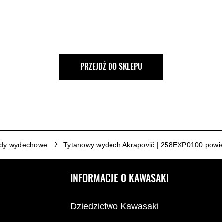
PRZEJDŹ DO SKLEPU
ady wydechowe
Tytanowy wydech Akrapovič | 258EXP0100 powie
INFORMACJE O KAWASAKI
Dziedzictwo Kawasaki