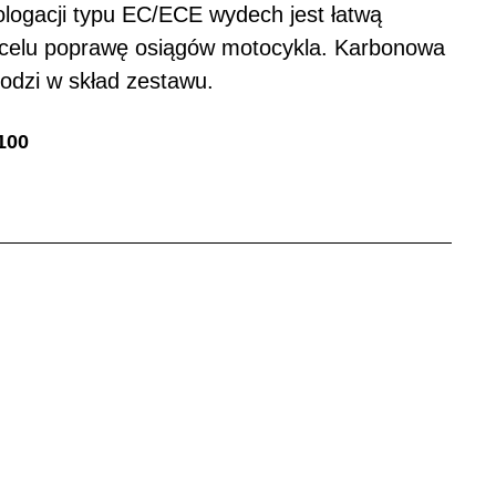
logacji typu EC/ECE wydech jest łatwą
 celu poprawę osiągów motocykla. Karbonowa
odzi w skład zestawu.
100