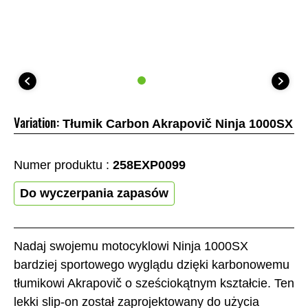
Variation:
Tłumik Carbon Akrapovič Ninja 1000SX
Numer produktu :
258EXP0099
Do wyczerpania zapasów
Nadaj swojemu motocyklowi Ninja 1000SX
bardziej sportowego wyglądu dzięki karbonowemu
tłumikowi Akrapovič o sześciokątnym kształcie. Ten
lekki slip-on został zaprojektowany do użycia