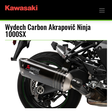
Wydech Carbon Akrapovič Ninja
1000SX