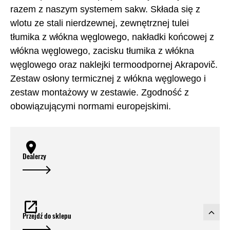
razem z naszym systemem sakw. Składa się z
wlotu ze stali nierdzewnej, zewnętrznej tulei
tłumika z włókna węglowego, nakładki końcowej z
włókna węglowego, zacisku tłumika z włókna
węglowego oraz naklejki termoodpornej Akrapovič.
Zestaw osłony termicznej z włókna węglowego i
zestaw montażowy w zestawie. Zgodność z
obowiązującymi normami europejskimi.
Dealerzy
Przejdź do sklepu