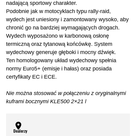
nadającą sportowy charakter.
Podobnie jak w motocyklach typu rally-raid,
wydech jest uniesiony i zamontowany wysoko, aby
chronić go na bardziej wymagających drogach.
Wydech wyposażono w karbonową osłonę
termiczną oraz tytanową końcówkę. System
wydechowy generuje głęboki i mocny dźwięk.
Ten homologowany układ wydechowy spełnia
normy Euro5+ (emisje i hałas) oraz posiada
certyfikaty EC i ECE.
Nie można stosować w połączeniu z oryginalnymi
kuframi bocznymi KLE500 2×21 l
Dealerzy