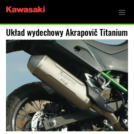
Układ wydechowy Akrapovič Titanium