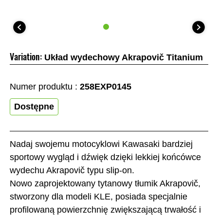
Variation:
Układ wydechowy Akrapovič Titanium
Numer produktu :
258EXP0145
Dostępne
Nadaj swojemu motocyklowi Kawasaki bardziej
sportowy wygląd i dźwięk dzięki lekkiej końcówce
wydechu Akrapovič typu slip-on.
Nowo zaprojektowany tytanowy tłumik Akrapovič,
stworzony dla modeli KLE, posiada specjalnie
profilowaną powierzchnię zwiększającą trwałość i