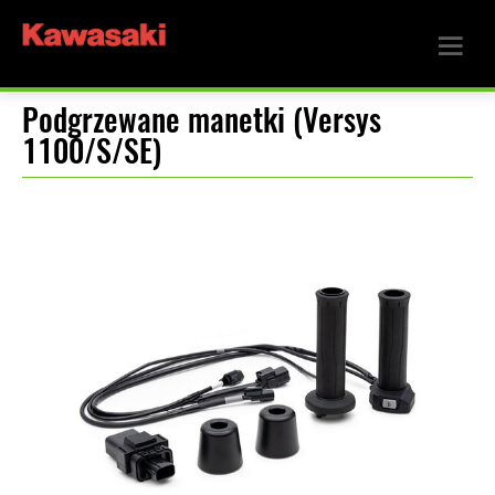
Podgrzewane manetki (Versys
1100/S/SE)