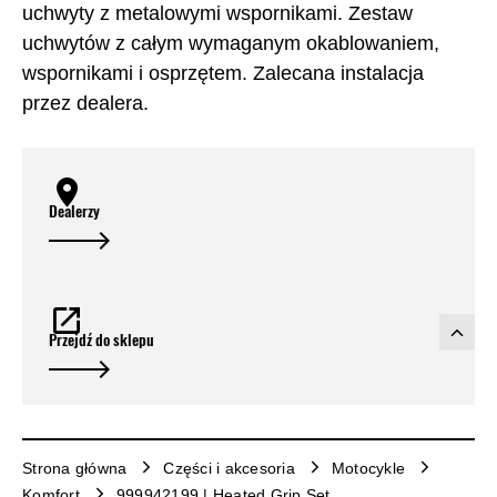
uchwyty z metalowymi wspornikami. Zestaw
uchwytów z całym wymaganym okablowaniem,
wspornikami i osprzętem. Zalecana instalacja
przez dealera.
Dealerzy
Przejdź do sklepu
Strona główna
Części i akcesoria
Motocykle
Komfort
999942199 | Heated Grip Set