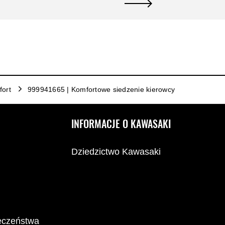
ort
999941665 | Komfortowe siedzenie kierowcy
INFORMACJE O KAWASAKI
Dziedzictwo Kawasaki
ieczeństwa