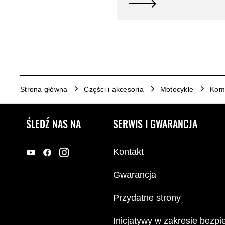
Strona główna
Części i akcesoria
Motocykle
Komf
ŚLEDŹ NAS NA
SERWIS I GWARANCJA
Kontakt
Gwarancja
Przydatne strony
Inicjatywy w zakresie bezp