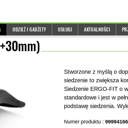
A
ODZIEŻ I GADŻETY
USŁUGI
AKTUALNOŚCI
PR
 (+30mm)
Stworzone z myślą o dop
siedzenie to zwiększa ko
Siedzenie ERGO-FIT o w
standardowe i jest w pe
podstawę siedzenia. Wyk
Numer produktu :
99994166