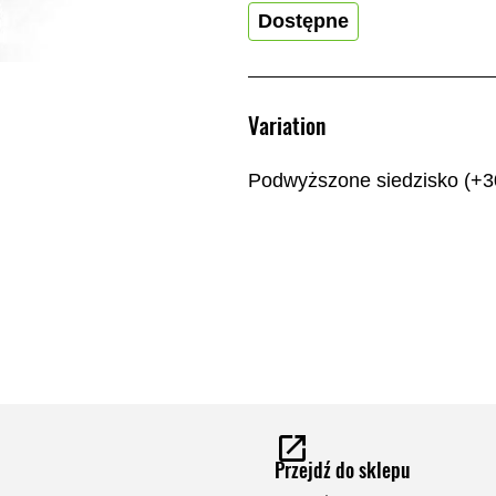
Dostępne
Variation
Podwyższone siedzisko (+
Przejdź do sklepu