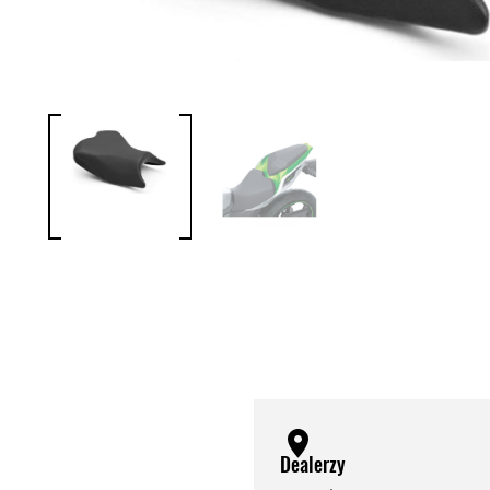
Dealerzy