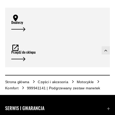
Dealerzy
Przejdź do sklepu
Strona główna
Części i akcesoria
Motocykle
Komfort
999941141 | Podgrzewany zestaw manetek
SERWIS I GWARANCJA