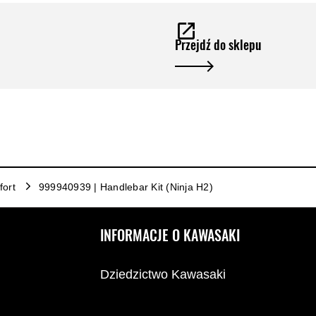
Przejdź do sklepu
ort
999940939 | Handlebar Kit (Ninja H2)
INFORMACJE O KAWASAKI
Dziedzictwo Kawasaki