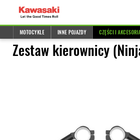
MOTOCYKLE
INNE POJAZDY
CZĘŚCI I AKCESORI
Zestaw kierownicy (Ninj