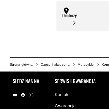
Dealerzy
Strona główna
Części i akcesoria
Motocykle
Komf
ŚLEDŹ NAS NA
SERWIS I GWARANCJA
Kontakt
Gwarancja