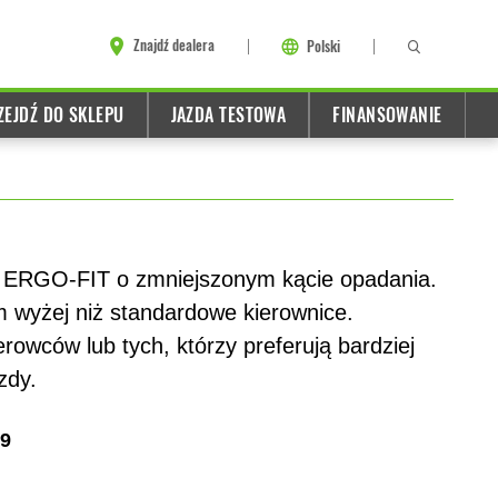
Znajdź dealera
Polski
ZEJDŹ DO SKLEPU
JAZDA TESTOWA
FINANSOWANIE
 ERGO-FIT o zmniejszonym kącie opadania.
 wyżej niż standardowe kierownice.
rowców lub tych, którzy preferują bardziej
zdy.
9