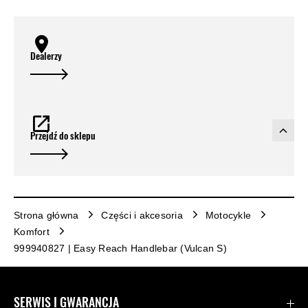
Dealerzy
Przejdź do sklepu
Strona główna
Części i akcesoria
Motocykle
Komfort
999940827 | Easy Reach Handlebar (Vulcan S)
SERWIS I GWARANCJA