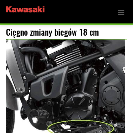
Cięgno zmiany biegów 18 cm