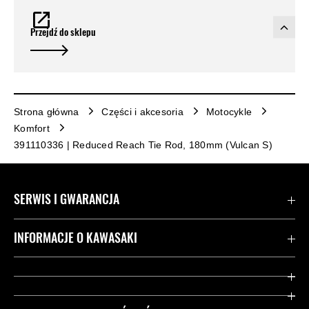
Przejdź do sklepu
Strona główna
Części i akcesoria
Motocykle
Komfort
391110336 | Reduced Reach Tie Rod, 180mm (Vulcan S)
SERWIS I GWARANCJA
Kontakt
INFORMACJE O KAWASAKI
Gwarancja
Dziedzictwo Kawasaki
Przydatne strony