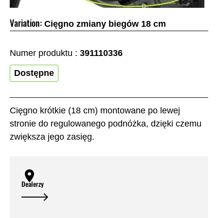
Variation:
Cięgno zmiany biegów 18 cm
Numer produktu :
391110336
Dostępne
Cięgno krótkie (18 cm) montowane po lewej
stronie do regulowanego podnóżka, dzięki czemu
zwiększa jego zasięg.
Dealerzy