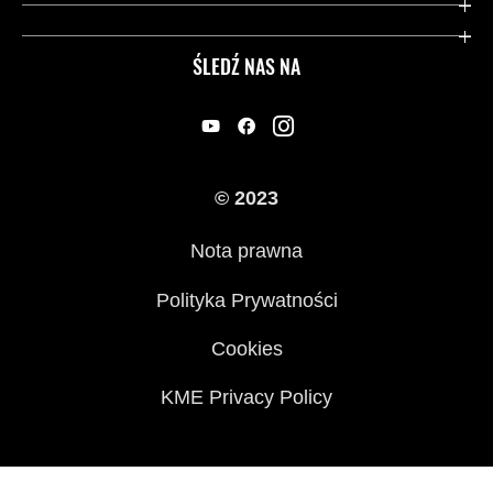
Dziedzictwo Kawasaki
Przydatne strony
ŚLEDŹ NAS NA
Inicjatywy w zakresie bezpieczeństwa
Informacje prawne
© 2023
Nota prawna
Polityka Prywatności
Cookies
KME Privacy Policy