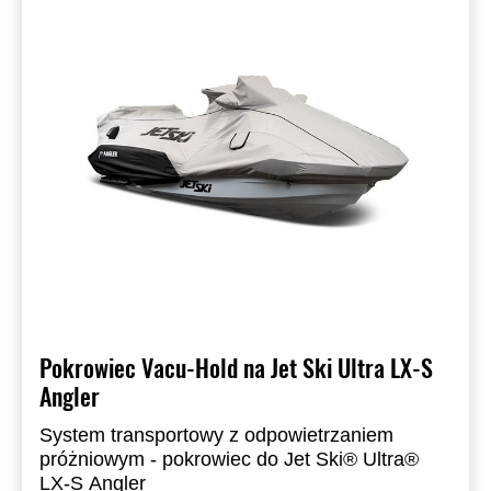
Pokrowiec Vacu-Hold na Jet Ski Ultra LX-S
Angler
System transportowy z odpowietrzaniem
próżniowym - pokrowiec do Jet Ski® Ultra®
LX-S Angler