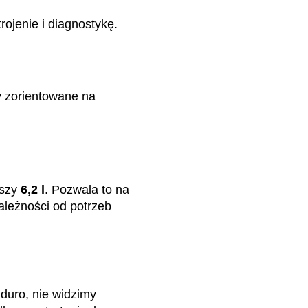
rojenie i diagnostykę.
 zorientowane na
jszy
6,2 l
. Pozwala to na
ależności od potrzeb
nduro, nie widzimy