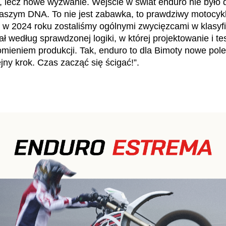
 lecz nowe wyzwanie. Wejście w świat enduro nie było dl
aszym DNA. To nie jest zabawka, to prawdziwy motocyk
: w 2024 roku zostaliśmy ogólnymi zwycięzcami w klasyfi
według sprawdzonej logiki, w której projektowanie i tes
mieniem produkcji. Tak, enduro to dla Bimoty nowe pole, 
jny krok. Czas zacząć się ścigać!”.