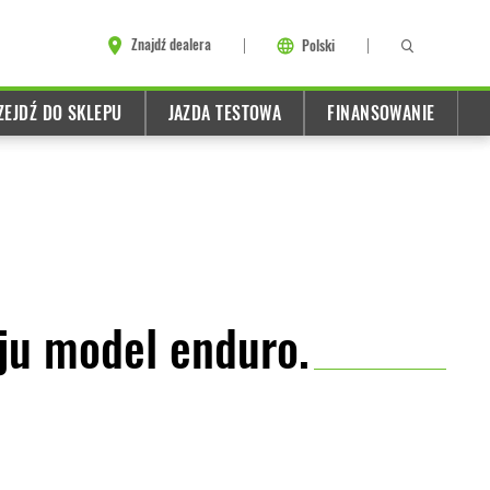
Znajdź dealera
Polski
ZEJDŹ DO SKLEPU
JAZDA TESTOWA
FINANSOWANIE
ju model enduro.