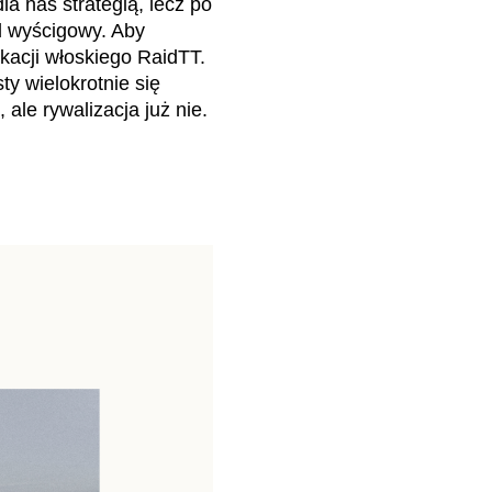
a nas strategią, lecz po
l wyścigowy. Aby
kacji włoskiego RaidTT.
ty wielokrotnie się
ale rywalizacja już nie.