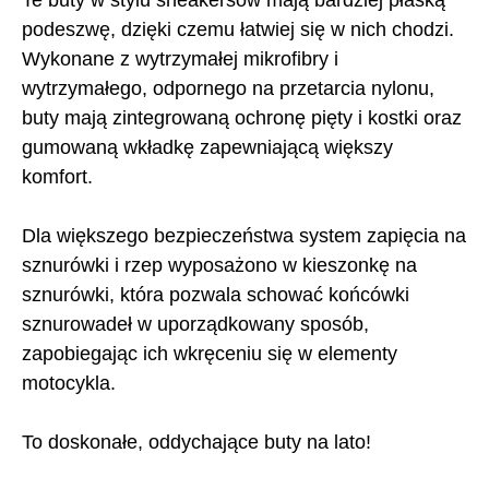
Te buty w stylu sneakersów mają bardziej płaską
podeszwę, dzięki czemu łatwiej się w nich chodzi.
Wykonane z wytrzymałej mikrofibry i
wytrzymałego, odpornego na przetarcia nylonu,
buty mają zintegrowaną ochronę pięty i kostki oraz
gumowaną wkładkę zapewniającą większy
komfort.
Dla większego bezpieczeństwa system zapięcia na
sznurówki i rzep wyposażono w kieszonkę na
sznurówki, która pozwala schować końcówki
sznurowadeł w uporządkowany sposób,
zapobiegając ich wkręceniu się w elementy
motocykla.
To doskonałe, oddychające buty na lato!