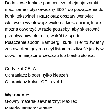
Dodatkowe funkcje pomocnicze obejmują zamki
max, zamek błyskawiczny 360 ° do podłączenia do
kurtki tekstylnej TRIER oraz obszary wentylacji
wlotowej i wylotowej z wieloma kieszeniami, które
można otworzyć w razie potrzeby, aby skierować
przepływ powietrza do, wokół i z spodni.
Połączenie spodni Bamberg i kurtki Trier to świetny
zestaw oferujący motocyklistom możliwość jazdy w
dowolne miejsce w deszczu lub blasku słońca.
Certyfikat CE: A
Ochraniacz bioder: tylko kieszeń
Ochraniacz kolan: CE Level 1
Wykonanie:
Główny materiał zewnętrzny: MaxTex
Materiał stretch: Samtex