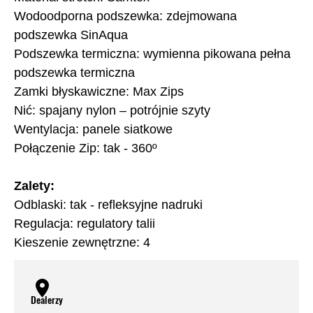
Wodoodporna podszewka: zdejmowana
podszewka SinAqua
Podszewka termiczna: wymienna pikowana pełna
podszewka termiczna
Zamki błyskawiczne: Max Zips
Nić: spajany nylon – potrójnie szyty
Wentylacja: panele siatkowe
Połączenie Zip: tak - 360º
Zalety:
Odblaski: tak - refleksyjne nadruki
Regulacja: regulatory talii
Kieszenie zewnętrzne: 4
Dealerzy