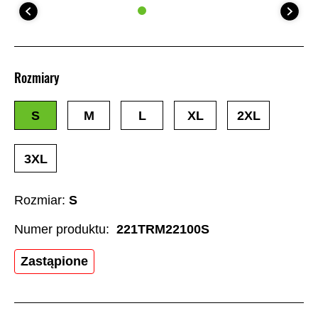
Rozmiary
S
M
L
XL
2XL
3XL
Rozmiar:
S
Numer produktu:
221TRM22100S
Zastąpione