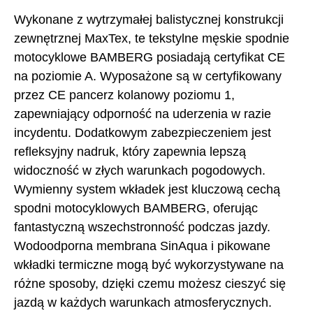
Wykonane z wytrzymałej balistycznej konstrukcji
zewnętrznej MaxTex, te tekstylne męskie spodnie
motocyklowe BAMBERG posiadają certyfikat CE
na poziomie A. Wyposażone są w certyfikowany
przez CE pancerz kolanowy poziomu 1,
zapewniający odporność na uderzenia w razie
incydentu. Dodatkowym zabezpieczeniem jest
refleksyjny nadruk, który zapewnia lepszą
widoczność w złych warunkach pogodowych.
Wymienny system wkładek jest kluczową cechą
spodni motocyklowych BAMBERG, oferując
fantastyczną wszechstronność podczas jazdy.
Wodoodporna membrana SinAqua i pikowane
wkładki termiczne mogą być wykorzystywane na
różne sposoby, dzięki czemu możesz cieszyć się
jazdą w każdych warunkach atmosferycznych.