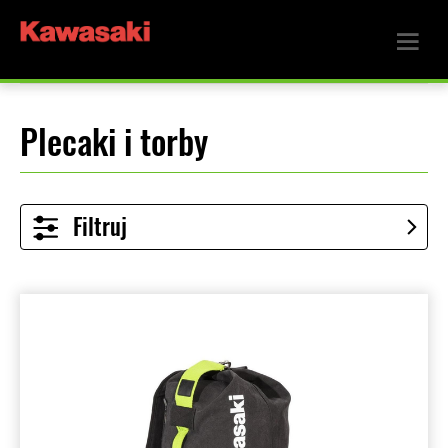
Plecaki i torby
Filtruj