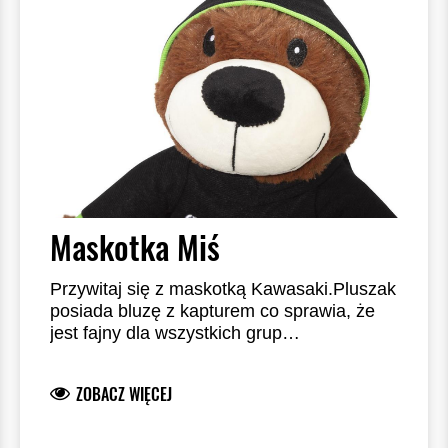
Maskotka Miś
Przywitaj się z maskotką Kawasaki.
Pluszak
posiada bluzę z kapturem co sprawia, że
jest fajny dla wszystkich grup
wiekowych.
Wysokość maskotki: 25 cm.
ZOBACZ WIĘCEJ