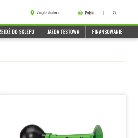
Znajdź dealera
Polski
ZEJDŹ DO SKLEPU
JAZDA TESTOWA
FINANSOWANIE