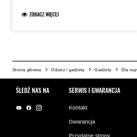
rysowania! Zobacz też pasujący plecak!
ZOBACZ WIĘCEJ
Strona główna
Odzież i gadżety
Gadżety
Dla naj
ŚLEDŹ NAS NA
SERWIS I GWARANCJA
Kontakt
Gwarancja
Przydatne strony