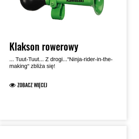
Klakson rowerowy
... Tuut-Tuut... Z drogi..."Ninja-rider-in-the-
making" zbliża się!
ZOBACZ WIĘCEJ