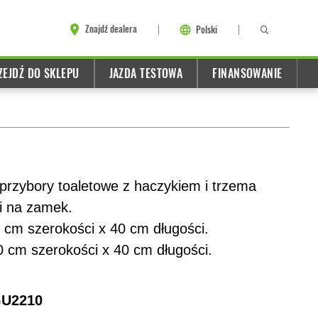
Znajdź dealera
Polski
ZEJDŹ DO SKLEPU
JAZDA TESTOWA
FINANSOWANIE
przybory toaletowe z haczykiem i trzema
i na zamek.
 cm szerokości x 40 cm długości.
0 cm szerokości x 40 cm długości.
U2210