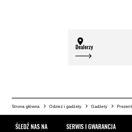
Dealerzy
Strona główna
Odzież i gadżety
Gadżety
Prezent
ŚLEDŹ NAS NA
SERWIS I GWARANCJA