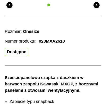
Rozmiar:
Onesize
Numer produktu:
023MXA2610
Dostępne
Sześciopanelowa czapka z daszkiem w
barwach zespołu Kawasaki MXGP, z bocznymi
panelami z otworami wentylacyjnymi.
Zapięcie typu snapback