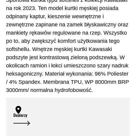
Sportowa kurtka typu softshell z kolekcji Kawasaki
na rok 2023. Ten model kurtki męskiej posiada
odpinany kaptur, kieszenie wewnętrzne i
zewnętrzne zapinane na zamek błyskawiczny oraz
mankiety rękawów regulowane na rzep. Wszystko
po to, aby zwiększyć komfort użytkowania tego
softshellu. Wnętrze męskiej kurtki Kawasaki
podszyte jest kontrastową zieloną podszewką. W
okolicach ramion i łokci umieszczono szary nadruk
heksagoniczny. Materiał wykonania: 96% Poliester
/ 4% Spandex. Membrana TPU, WP 8000mm BRP
3000mm/ normalna hydrofobowość.
Dealerzy