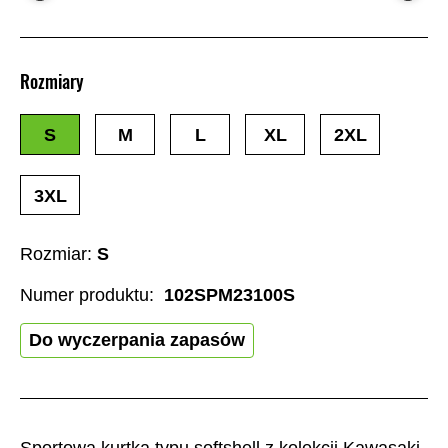
Rozmiary
S
M
L
XL
2XL
3XL
Rozmiar:
S
Numer produktu:
102SPM23100S
Do wyczerpania zapasów