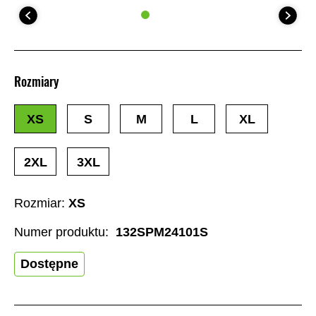
Rozmiary
XS
S
M
L
XL
2XL
3XL
Rozmiar:
XS
Numer produktu:
132SPM24101S
Dostępne