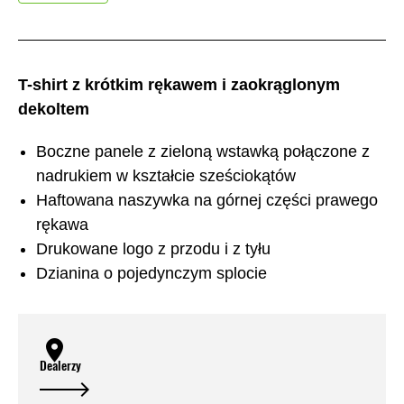
T-shirt z krótkim rękawem i zaokrąglonym
dekoltem
Boczne panele z zieloną wstawką połączone z
nadrukiem w kształcie sześciokątów
Haftowana naszywka na górnej części prawego
rękawa
Drukowane logo z przodu i z tyłu
Dzianina o pojedynczym splocie
Dealerzy