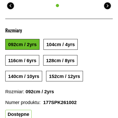
Rozmiary
092cm / 2yrs
104cm / 4yrs
116cm / 6yrs
128cm / 8yrs
140cm / 10yrs
152cm / 12yrs
Rozmiar:
092cm / 2yrs
Numer produktu:
177SPK261002
Dostępne