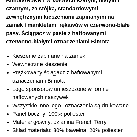
Bimota/BbKRT w kolorach szarym, białym i
czarnym, ze stójką, standardowymi
zewnętrznymi kieszeniami zapinanymi na
zamek i mankietami rękawów w czerwono-białe
pasy. Ściągacz w pasie z haftowanymi
czerwono-białymi oznaczeniami Bimota.
Kieszenie zapinane na zamek
Wewnętrzne kieszenie
Prążkowany ściągacz z haftowanymi
oznaczeniami Bimota
Logo sponsorów umieszczone w formie
haftowanych naszywek
Wszystkie inne logo i oznaczenia są drukowane
Panel boczny: 100% poliester
Materiał główny: dzianina French Terry
Skład materiału: 80% bawełna, 20% poliester