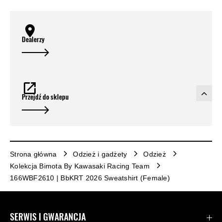
Dealerzy
Przejdź do sklepu
Strona główna
Odzież i gadżety
Odzież
Kolekcja Bimota By Kawasaki Racing Team
166WBF2610 | BbKRT 2026 Sweatshirt (Female)
SERWIS I GWARANCJA