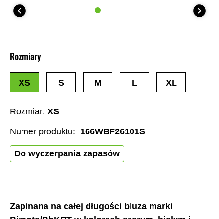
Rozmiary
XS
S
M
L
XL
Rozmiar:
XS
Numer produktu:
166WBF26101S
Do wyczerpania zapasów
Zapinana na całej długości bluza marki