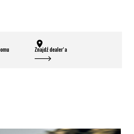
domu
Znajdź dealer'a