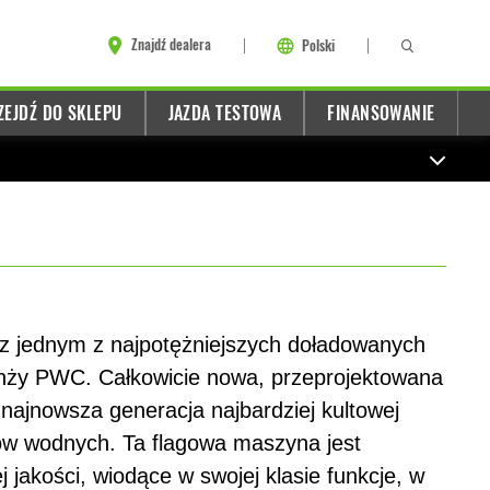
Znajdź dealera
Polski
ZEJDŹ DO SKLEPU
JAZDA TESTOWA
FINANSOWANIE
 z jednym z najpotężniejszych doładowanych
nży PWC. Całkowicie nowa, przeprojektowana
o najnowsza generacja najbardziej kultowej
tów wodnych. Ta flagowa maszyna jest
jakości, wiodące w swojej klasie funkcje, w