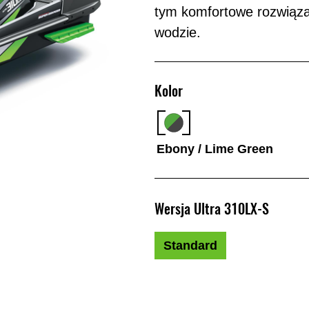
tym komfortowe rozwiąza
wodzie.
Kolor
Ebony / Lime Green
Wersja Ultra 310LX-S
Standard