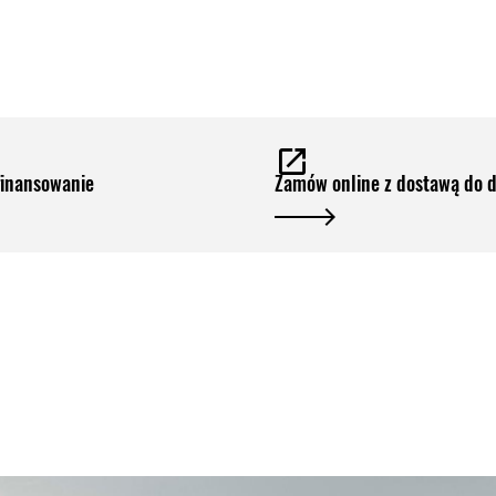
finansowanie
Zamów online z dostawą do 