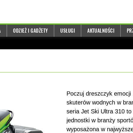
A
ODZIEŻ I GADŻETY
USŁUGI
AKTUALNOŚCI
PR
Poczuj dreszczyk emocji
skuterów wodnych w bra
seria Jet Ski Ultra 310 t
jednostki w branży spor
wyposażona w najwyższej 