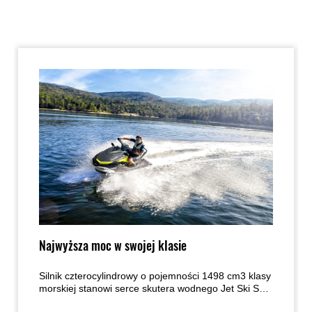
Najwyższa moc w swojej klasie
Silnik czterocylindrowy o pojemności 1498 cm3 klasy
morskiej stanowi serce skutera wodnego Jet Ski ST
160.