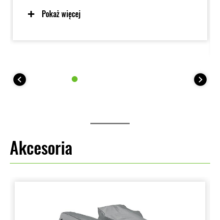
Pokaż więcej
Akcesoria