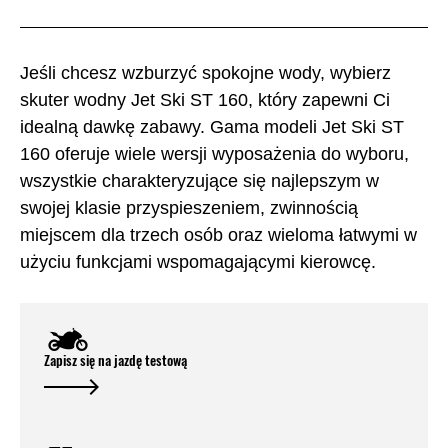
Jeśli chcesz wzburzyć spokojne wody, wybierz
skuter wodny Jet Ski ST 160, który zapewni Ci
idealną dawkę zabawy. Gama modeli Jet Ski ST
160 oferuje wiele wersji wyposażenia do wyboru,
wszystkie charakteryzujące się najlepszym w
swojej klasie przyspieszeniem, zwinnością
miejscem dla trzech osób oraz wieloma łatwymi w
użyciu funkcjami wspomagającymi kierowcę.
Zapisz się na jazdę testową