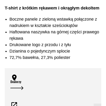
T-shirt z krótkim rękawem i okrągłym dekoltem
Boczne panele z zieloną wstawką połączone z
nadrukiem w kształcie sześciokątów
Haftowana naszywka na górnej części prawego
rękawa
Drukowane logo z przodu i z tyłu
Dzianina o pojedynczym splocie
72,7% bawełna, 27,3% poliester
Dealerzy