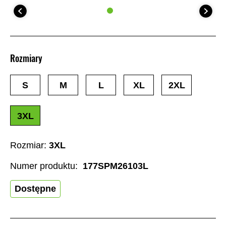
Rozmiary
S
M
L
XL
2XL
3XL
Rozmiar:
3XL
Numer produktu:
177SPM26103L
Dostępne