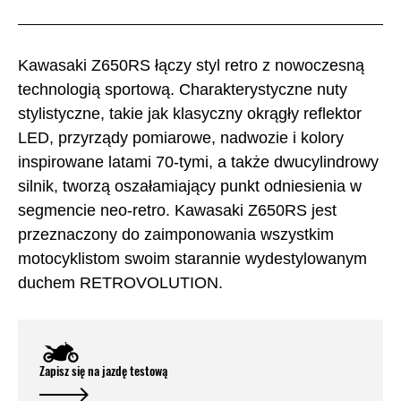
Kawasaki Z650RS łączy styl retro z nowoczesną
technologią sportową. Charakterystyczne nuty
stylistyczne, takie jak klasyczny okrągły reflektor
LED, przyrządy pomiarowe, nadwozie i kolory
inspirowane latami 70-tymi, a także dwucylindrowy
silnik, tworzą oszałamiający punkt odniesienia w
segmencie neo-retro. Kawasaki Z650RS jest
przeznaczony do zaimponowania wszystkim
motocyklistom swoim starannie wydestylowanym
duchem RETROVOLUTION.
Zapisz się na jazdę testową