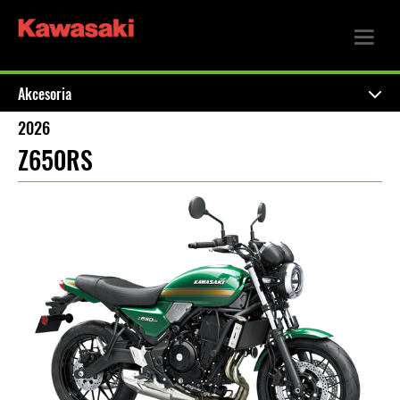
Akcesoria
2026
Z650RS